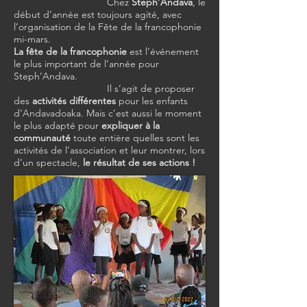
Chez
Steph’Andava
, le
début d’année est toujours agité, avec
l’organisation de la Fête de la francophonie
mi-mars.
La fête de la francophonie
est l’événement
le plus important de l’année pour
Steph’Andava.
Il s’agit de proposer
des
activités différentes
pour les enfants
d’Andavadoaka. Mais c’est aussi le moment
le plus adapté pour
expliquer à la
communauté
toute entière quelles sont les
activités de l’association et leur montrer, lors
d’un spectacle,
le résultat de ses actions !