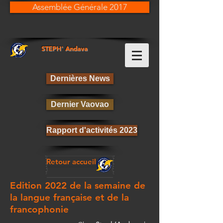
Assemblée Générale 2017
STEPH' Andava​​
Dernières News
Dernier Vaovao
Rapport d'activités 2023
Retour accueil
Edition 2022 de la semaine de
la langue française et de la
francophonie